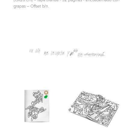
grapas – Offset b/n.